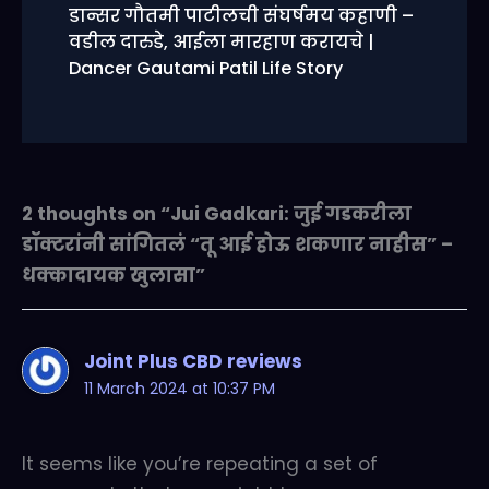
डान्सर गौतमी पाटीलची संघर्षमय कहाणी –
वडील दारुडे, आईला मारहाण करायचे |
Dancer Gautami Patil Life Story
2 thoughts on “Jui Gadkari: जुई गडकरीला
डॉक्टरांनी सांगितलं “तू आई होऊ शकणार नाहीस” –
धक्कादायक खुलासा”
Joint Plus CBD reviews
11 March 2024 at 10:37 PM
It seems like you’re repeating a set of