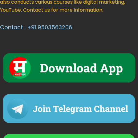
also conducts various courses like digital marketing,
YouTube. Contact us for more information.
Contact : +91 9503563206