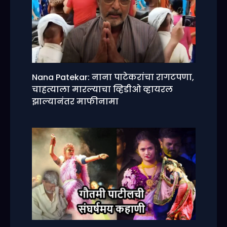
Nana Patekar: नाना पाटेकरांचा रागटपणा,
चाहत्याला मारल्याचा व्हिडीओ व्हायरल
झाल्यानंतर माफीनामा