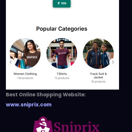
Best Online Shopping Website:
www.sniprix.com