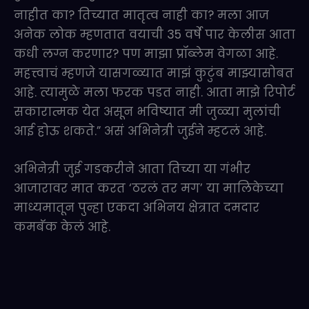
नाहीत का? तिच्यात मातृत्व नाही का? मला आज
अनेक लोक म्हणतात वयाची 35 वर्षे पार केलीस आता
कधी लग्न करणार? पण माझा प्रॉब्लेम वेगळा आहे.
महत्त्वाचं म्हणजे यासगळ्यात माझं कुटुंब माझ्यासोबत
आहे. त्यामुळे मला फरक पडत नाही. आता माझे रिपोर्ट
सकारात्मक येत असून भविष्यात मी जुळ्या मुलांची
आई होऊ शकते.” असं अभिनेत्री जुईने म्हटलं आहे.
अभिनेत्री जुई गडकरीने आता तिच्या या गंभीर
आजारावर मात करत ‘ठरलं तर मग’ या मालिकेच्या
माध्यमातून पुन्हा एकदा अभिनय क्षेत्रात दमदार
कमबॅक केलं आहे.