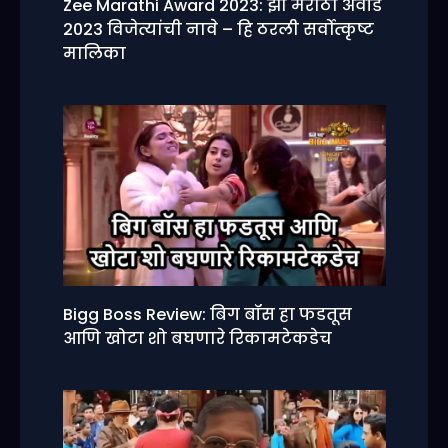
Zee Marathi Award 2023: झी मराठी अवॉर्ड
2023 विजेत्यांची नावे – हि ठरली सर्वोत्कृष्ट
मालिका
Bigg Boss Review: बिग बॉस हा फडतूस
आणि खोटा शो बघणारे रिकामटेकडेच