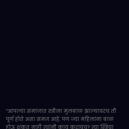
“आपल्या समाजात स्त्रीला मुलबाळ झाल्यावरच ती
पूर्ण होते असा समज आहे. पण ज्या महिलांना बाळ
होऊ शकत नाही त्यांनी काय करायचं? त्या स्त्रिया