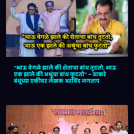
“भाऊ वेगळे झाले की शेताचा बांध तुटतो, भाऊ
एक झाले की अश्रूंचा बांध फुटतो” – ठाकरे
बंधूंच्या एकीवर लेखक अरविंद जगताप