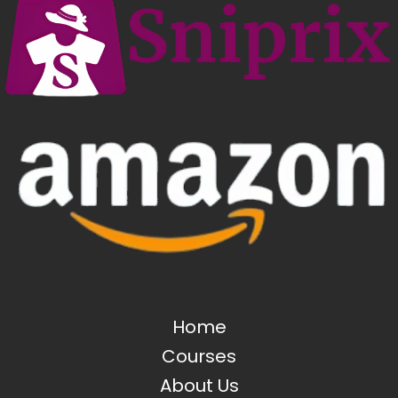
Home
Courses
About Us