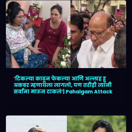
‘टिकल्या काढून फेकल्या आणि अल्लाह हू
अकबर म्हणायला लागलो, पण तरीही त्यांनी
सर्वांना मारून टाकलं’| Pahalgam Attack