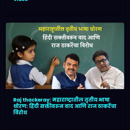
Raj thackeray: महाराष्ट्रातील तृतीय भाषा
धोरण: हिंदी सक्तीवरून वाद आणि राज ठाकरेंचा
विरोध