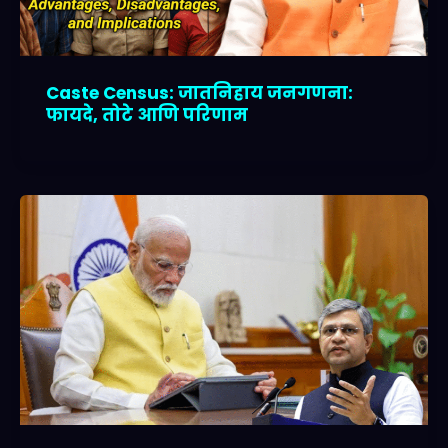
Caste Census: जातनिहाय जनगणना:
फायदे, तोटे आणि परिणाम