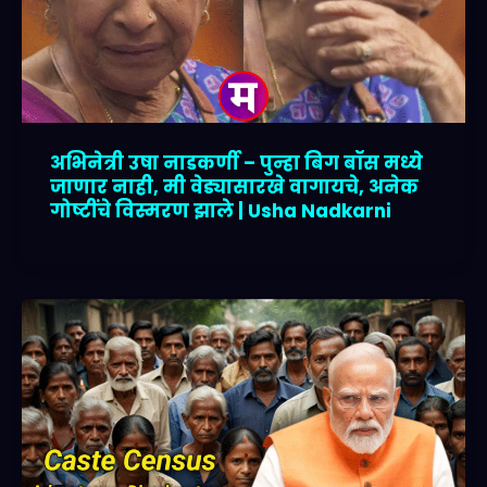
अभिनेत्री उषा नाडकर्णी – पुन्हा बिग बॉस मध्ये
जाणार नाही, मी वेड्यासारखे वागायचे, अनेक
गोष्टींचे विस्मरण झाले | Usha Nadkarni