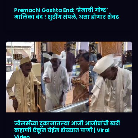
Premachi Goshta End: ‘प्रेमाची गोष्ट’
मालिका बंद ! शुटींग संपले, असा होणार शेवट
ज्वेलर्सच्या दुकानातल्या आजी आजोबांची खरी
कहाणी ऐकून येईल डोळ्यात पाणी | Viral
Video