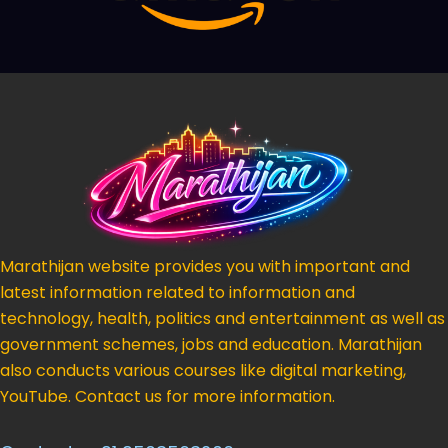
Marathijan website provides you with important and
latest information related to information and
technology, health, politics and entertainment as well as
government schemes, jobs and education. Marathijan
also conducts various courses like digital marketing,
YouTube. Contact us for more information.