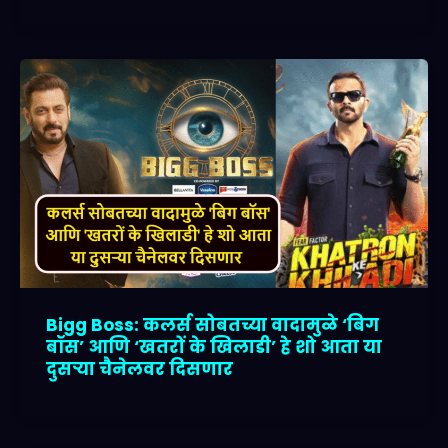
Bigg Boss: कलर्स सोबतच्या वादामुळे ‘बिग
बॉस’ आणि ‘खतरों के खिलाडी’ हे शो आता या
दुसऱ्या चैनेलवर दिसणार