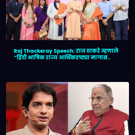
Raj Thackeray Speech: राज ठाकरे म्हणाले
“हिंदी भाषिक राज्य आर्थिकदृष्ट्या मागास..