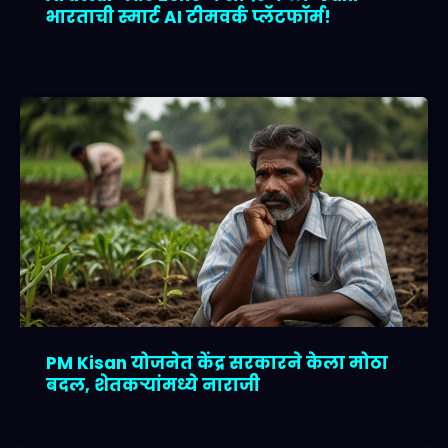
भारताची स्मार्ट AI टीमवर्क प्लॅटफॉर्म!
PM Kisan योजनेत केंद्र सरकारने केला मोठा
बदल, शेतकऱ्यांमध्ये नाराजी