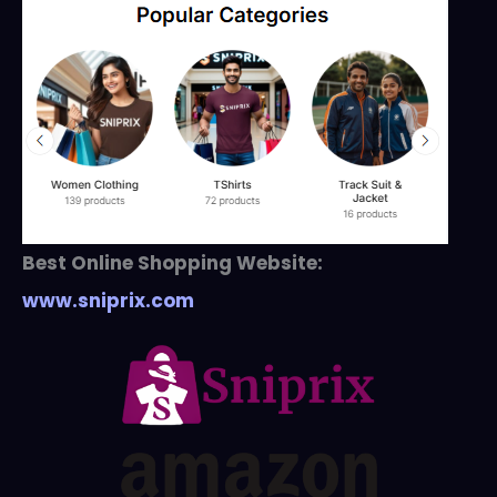
Best Online Shopping Website:
www.sniprix.com