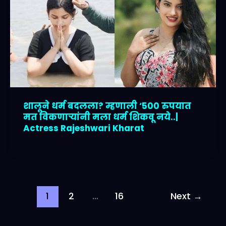
शालूने धर्म बदलला? म्हणाली ‘500 रुपयात
मत विकणाऱ्यांनी मला धर्म शिकवू नये..|
Actress Rajeshwari Kharat
1
2
…
16
Next
→