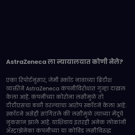
AstraZeneca ला न्यायालयात कोणी नेले?
एका रिपोर्टनुसार, जेमी स्कॉट नावाच्या ब्रिटीश
व्यक्तीने AstraZeneca कंपनीविरोधात गुन्हा दाखल
केला आहे. कंपनीच्या कोरोना लसीमुळे तो
टीटीएसचा बळी ठरल्याचा आरोप स्कॉटने केला आहे.
स्कॉटने असेही सांगितले की लसीमुळे त्याच्या मेंदूचे
नुकसान झाले आहे. याशिवाय इतरही अनेक लोकांनी
ॲस्ट्राझेनेका कंपनीच्या या कोविड लसीविरुद्ध