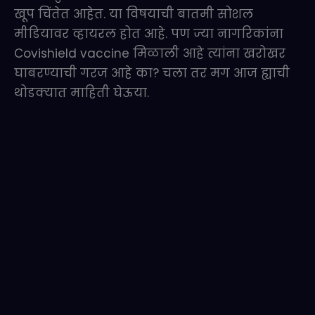
खूप चिंतेत आहेत. या विषयाची बातमी सोशल
मीडियावर व्हायरल होत आहे. पण ज्या नागरिकांना
Covishield vaccine मिळाली आहे त्यांना खरोखर
घाबरण्याची गरज आहे का? चला तर मग आज ह्याची
थोडक्यात माहिती घेऊया.