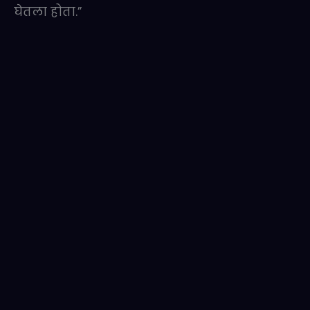
घेतला होता.”