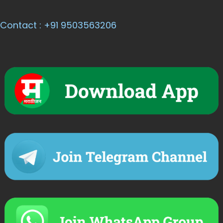
Contact : +91 9503563206