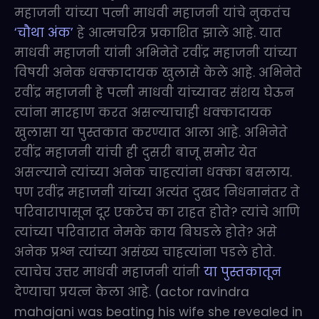
महाजनी यांच्या पत्नी माधवी महाजनी यांचे नुकतंच
‘चौथा अंक’
हे आत्मचरित्र प्रकाशित झाले आहे. यात
माधवी महाजनी यांनी अभिनेते रवींद्र महाजनी यांच्या
विषयी अनेक धक्कादायक खुलासे केले आहे. अभिनेते
रवींद्र महाजनी हे पत्नी माधवी यांच्यावर संशय घेऊन
त्यांना मारहाण करत असल्याचाही धक्कादायक
खुलासा या पुस्तकात करण्यात आला आहे. अभिनेते
रवींद्र महाजनी यांची ही दुसरी बाजू समोर येत
असल्याने त्यांच्या अनेक चाहत्यांना धक्का बसलाय.
पण रवींद्र महाजनी यांच्या अत्यंत दुखद निधनानंतर ते
परिवारापासून दूर एकटेच का राहत होते? त्यांचे आणि
त्यांच्या परिवारात नेमके काय बिघडले होते? असे
अनेक प्रश्न त्यांच्या असंख्य चाहत्यांना पडले होते.
त्याचेच उत्तर माधवी महाजनी यांनी
या पुस्तकातून
देण्याचा प्रयत्न केला आहे. (actor ravindra
mahajani was beating his wife she revealed in