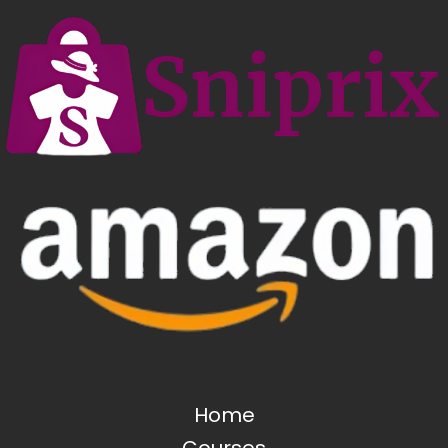
Home
Courses