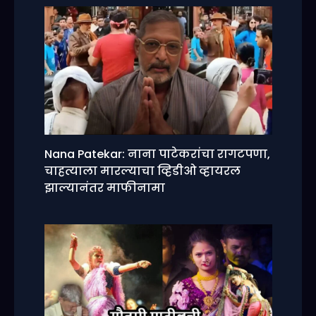
Nana Patekar: नाना पाटेकरांचा रागटपणा,
चाहत्याला मारल्याचा व्हिडीओ व्हायरल
झाल्यानंतर माफीनामा