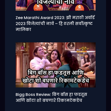
Zee Marathi Award 2023: झी मराठी अवॉर्ड
2023 विजेत्यांची नावे – हि ठरली सर्वोत्कृष्ट
मालिका
Bigg Boss Review: बिग बॉस हा फडतूस
आणि खोटा शो बघणारे रिकामटेकडेच