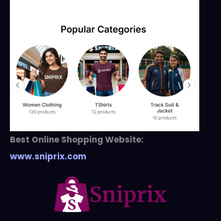
Best Online Shopping Website:
www.sniprix.com