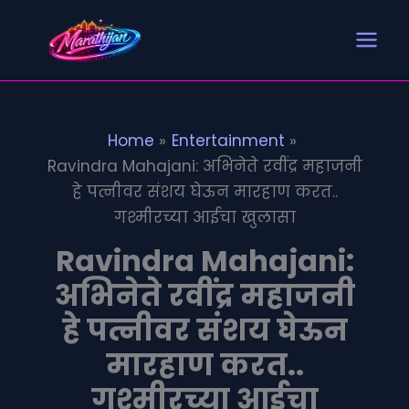
Search
S
Skip
e
to
a
content
r
c
h
Home
Entertainment
Ravindra Mahajani: अभिनेते रवींद्र महाजनी
हे पत्नीवर संशय घेऊन मारहाण करत..
गश्मीरच्या आईचा खुलासा
Ravindra Mahajani:
अभिनेते रवींद्र महाजनी
हे पत्नीवर संशय घेऊन
मारहाण करत..
गश्मीरच्या आईचा