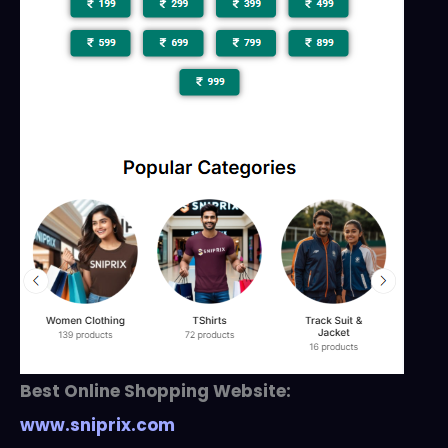
Best Online Shopping Website:
www.sniprix.com