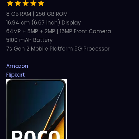
8 GB RAM | 256 GB ROM
16.94 cm (6.67 inch) Display
64MP + 8MP + 2MP | 16MP Front Camera
5100 mAh Battery
7s Gen 2 Mobile Platform 5G Processor
Amazon
Flipkart