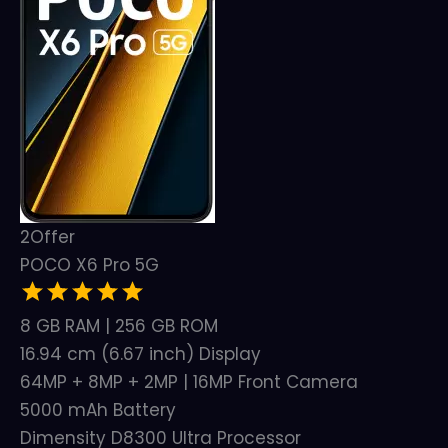
2
Offer
POCO X6 Pro 5G
8 GB RAM | 256 GB ROM
16.94 cm (6.67 inch) Display
64MP + 8MP + 2MP | 16MP Front Camera
5000 mAh Battery
Dimensity D8300 Ultra Processor