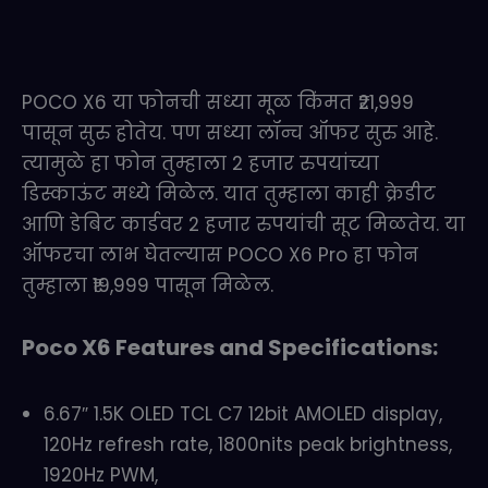
POCO X6 या फोनची सध्या मूळ किंमत ₹21,999
पासून सुरु होतेय. पण सध्या लॉन्च ऑफर सुरु आहे.
त्यामुळे हा फोन तुम्हाला 2 हजार रुपयांच्या
डिस्काऊंट मध्ये मिळेल. यात तुम्हाला काही क्रेडीट
आणि डेबिट कार्डवर 2 हजार रुपयांची सूट मिळतेय. या
ऑफरचा लाभ घेतल्यास POCO X6 Pro हा फोन
तुम्हाला ₹19,999 पासून मिळेल.
Poco X6 Features and Specifications:
6.67″ 1.5K OLED TCL C7 12bit AMOLED display,
120Hz refresh rate, 1800nits peak brightness,
1920Hz PWM,