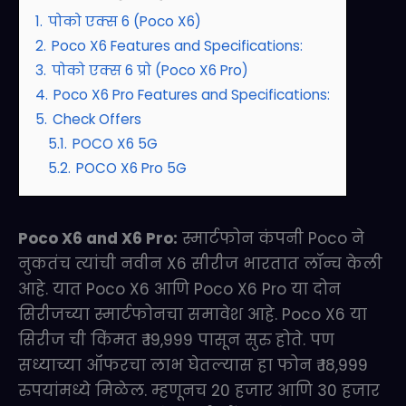
1.
पोको एक्स 6 (Poco X6)
2.
Poco X6 Features and Specifications:
3.
पोको एक्स 6 प्रो (Poco X6 Pro)
4.
Poco X6 Pro Features and Specifications:
5.
Check Offers
5.1.
POCO X6 5G
5.2.
POCO X6 Pro 5G
Poco X6 and X6 Pro:
स्मार्टफोन कंपनी Poco ने
नुकतंच त्यांची नवीन X6 सीरीज भारतात लॉन्च केली
आहे. यात Poco X6 आणि Poco X6 Pro या दोन
सिरीजच्या स्मार्टफोनचा समावेश आहे. Poco X6 या
सिरीज ची किंमत ₹ 19,999 पासून सुरु होते. पण
सध्याच्या ऑफरचा लाभ घेतल्यास हा फोन ₹ 18,999
रुपयांमध्ये मिळेल. म्हणूनच 20 हजार आणि 30 हजार