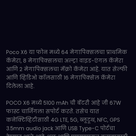
Poco X6 या फोन मध्ये 64 मेगापिक्सलचा प्राथमिक
कॅमेरा, 8 मेगापिक्सलचा अल्ट्रा वाइड-एंगल कॅमेरा
आणि 2 मेगापिक्सलचा मॅक्रो कॅमेरा आहे. यात सेल्फी
आणि व्हिडिओ कॉलसाठी 16 मेगापिक्सेल कॅमेरा
दिलेला आहे.
POCO X6 मध्ये 5100 mAh ची बॅटरी आहे जी 67W
फास्ट चार्जिंगला सपोर्ट करते. तसेच यात
कनेक्टिव्हिटीसाठी 4G LTE, 5G, ब्लूटूथ, NFC, GPS
3.5mm audio jack आणि USB Type-C पोर्टचा