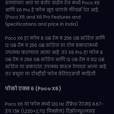
रुपयांच्या आत या बजेट प्राईज रेंज मध्ये Poco X6
आणि X6 Pro हे फोन खूप चांगले फीचर्स देत आहे.
(Poco X6 and X6 Pro Features and
Specifications and price in India)
Poco X6 हा फोन 8 GB रॅम व 256 GB स्टोरेज आणि
12 GB रॅम व 256 GB स्टोरेज या दोन प्रकारांमध्ये
उपलब्ध करण्यात आला आहे. तर X6 Pro हा फोन 8
GB रॅम व 256 GB स्टोरेज आणि 12 GB रॅम व 512 GB
स्टोरेज या प्रकारांत उपलब्ध करून देण्यात आला आहे.
तर बघूया या दोन्हीही फोन वेरिएंट्सची माहिती.
पोको एक्स 6 (Poco X6)
Poco X6 या फोन मध्ये 120 Hz रीफ्रेश रेटसह 6.67-
इंच 1.5K (1,220×2,712 पिक्सेल) रिझोल्यूशनसह