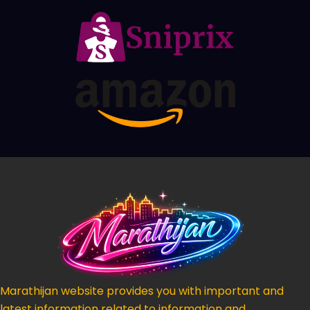
Marathijan website provides you with important and
latest information related to information and