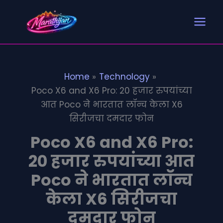
Search
S
Skip
e
to
a
content
r
c
h
Home
Technology
Poco X6 and X6 Pro: 20 हजार रुपयांच्या
आत Poco ने भारतात लॉन्च केला X6
सिरीजचा दमदार फोन
Poco X6 and X6 Pro:
20 हजार रुपयांच्या आत
Poco ने भारतात लॉन्च
केला X6 सिरीजचा
दमदार फोन