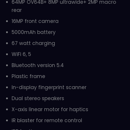
64MP OV64B+ 8MP ultrawide+ 2MP macro
rear
16MP front camera
5000mAh battery
67 watt charging
WiFi 6, 5
Bluetooth version 5.4
Plastic frame
In-display fingerprint scanner
Dual stereo speakers
X-axis linear motor for haptics
IR blaster for remote control