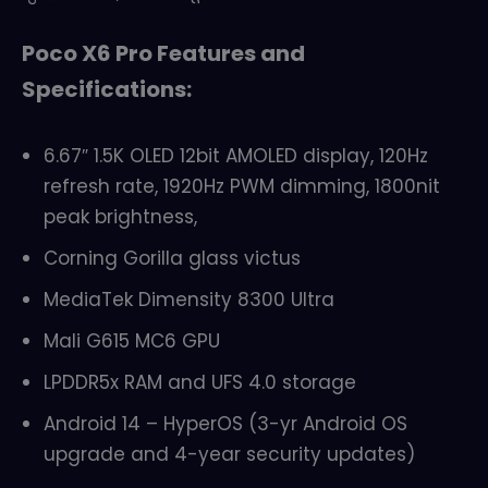
Poco X6 Pro Features and
Specifications:
6.67″ 1.5K OLED 12bit AMOLED display, 120Hz
refresh rate, 1920Hz PWM dimming, 1800nit
peak brightness,
Corning Gorilla glass victus
MediaTek Dimensity 8300 Ultra
Mali G615 MC6 GPU
LPDDR5x RAM and UFS 4.0 storage
Android 14 – HyperOS (3-yr Android OS
upgrade and 4-year security updates)