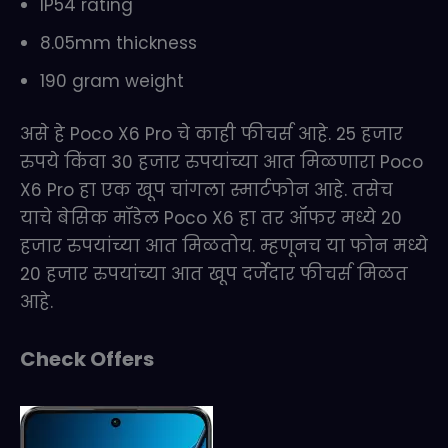
IP54 rating
8.05mm thickness
190 gram weight
असे हे Poco X6 Pro चे काही फीचर्स आहे. 25 हजार
रुपये किंवा 30 हजार रुपयांच्या आत मिळणारा Poco
X6 Pro हा एक खूप चांगला स्मार्टफोन आहे. तसेच
याचे बेसिक मॉडेल Poco X6 हा तर ऑफर मध्ये 20
हजार रुपयांच्या आत मिळतोय. म्हणूनच या फोन मध्ये
20 हजार रुपयांच्या आत खूप दर्जेदार फीचर्स मिळत
आहे.
Check Offers