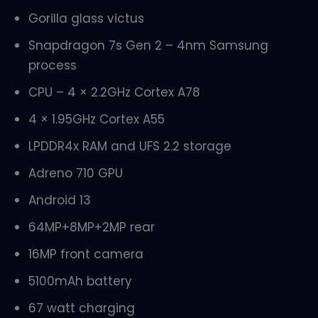
Gorilla glass victus
Snapdragon 7s Gen 2 – 4nm Samsung
process
CPU – 4 × 2.2GHz Cortex A78
4 × 1.95GHz Cortex A55
LPDDR4x RAM and UFS 2.2 storage
Adreno 710 GPU
Android 13
64MP+8MP+2MP rear
16MP front camera
5100mAh battery
67 watt charging