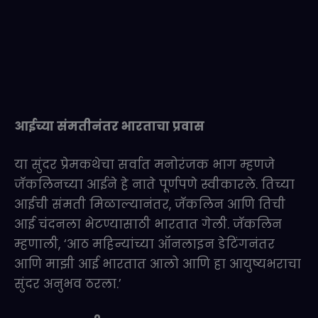
आईच्या संमतीनंतर भारताचा प्रवास
या सुंदर प्रेमकथेचा सर्वात मनोरंजक भाग म्हणजे
जॅकलिनच्या आईने हे नाते पूर्णपणे स्वीकारले. तिच्या
आईची संमती मिळाल्यानंतर, जॅकलिन आणि तिची
आई चंदनला भेटण्यासाठी भारतात गेली. जॅकलिन
म्हणाली, ‘आठ महिन्यांच्या ऑनलाइन डेटिंगनंतर
आणि माझी आई भारतात आलो आणि हा आयुष्यभराचा
सुंदर अनुभव ठरला.’