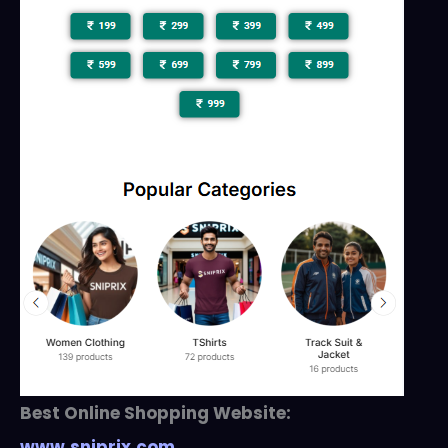
Best Online Shopping Website:
www.sniprix.com