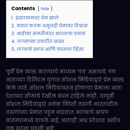
Contents
hide
1.
इंस्टाग्रामवर प्रेम झाले
2.
वयात फरक असूनही प्रेमावर विश्वास
3.
आईच्या संमतीनंतर भारताचा प्रवास
4.
लग्नाच्या तयारीत व्यस्त
5.
लग्नाचे स्वप्न आणि चंदनचा व्हिसा
पूर्वी प्रेम व्यक्त करण्याचे माध्यम ‘पत्र’ असायचे, पण
आताच्या डिजिटल युगात सोशल मिडियाद्वारे प्रेम व्यक्त
केले जाते, सोशल मिडियावरून होणाऱ्या प्रेमाला आता
देशांच्या सीमांचे देखील बंधन राहिले नाही.. यापूर्वी
सोशल मिडियाद्वारे अनेक विदेशी तरुणी भारतातील
तरुणांच्या प्रेमात पडून भारतात आल्याचे आपण
बातम्यांमध्ये वाचले आहे, आताही आंध्र प्रदेशात अशीच
एक घटना घडली आहे.