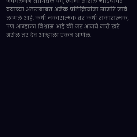
जॅकलिनने सांगितले की, त्यांना सोशल मीडियावर
वयाच्या अंतराबाबत अनेक प्रतिक्रियांना सामोरे जावे
लागले आहे. कधी नकारात्मक तर कधी सकारात्मक,
पण आम्हाला विश्वास आहे की जर आमचे नाते खरे
असेल तर देव आम्हाला एकत्र आणेल.