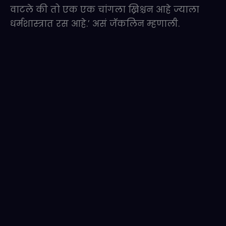
वाटले की तो एक एक चांगला ख्रिश्चन आहे ज्याला
धर्मशास्त्रात रस आहे.’ असं जॅकलिन म्हणाली.