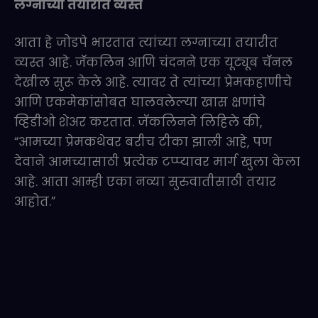
लग्नाच्या तयारीत व्यस्त
आता हे जोडपे भारतात त्यांच्या लग्नाच्या तयारीत
व्यस्त आहे. जॅकलिन आणि चंदनने एक यूट्यूब चॅनल
देखील सुरू केले आहे. त्यावर ते त्यांच्या प्रेमकहाणीचे
आणि एकमेकांसोबत घालवलेल्या खास क्षणांचे
व्हिडीओ शेअर करतात. जॅकलिनने लिहिले की,
“आमच्या प्रेमकथेवर बरीच टीका झाली आहे, पण
देवाने आमच्यासाठी प्रत्येक टप्प्यावर मार्ग खुला केला
आहे. आता आम्ही एका नव्या सुरुवातीसाठी तयार
आहोत.”