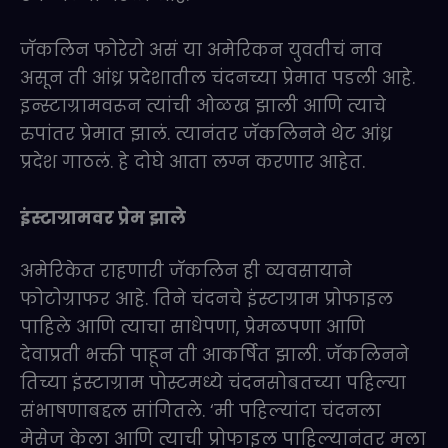
जॅकलिन फोरेरो असं या अमेरिकन युवतीचं नाव
असून ती आंध्र प्रदेशातील चंदनच्या प्रेमात पडली आहे.
इन्स्टाग्रामवरून त्यांची ओळख झाली आणि त्याचे
रुपांतर प्रेमात झालं. त्यानंतर जॅकलिनने थेट आंध्र
प्रदेश गाठलं. हे दोघे आता लग्न करणार आहेत.
इंस्टाग्रामवर प्रेम झाले
अमेरिकेत राहणारी जॅकलिन ही व्यवसायाने
फोटोग्राफर आहे. तिने चंदनचे इंस्टाग्राम प्रोफाइल
पाहिले आणि त्याचा साधेपणा, प्रेमळपणा आणि
देवाप्रती भक्ती पाहून ती आकर्षित झाली. जॅकलिनने
तिच्या इंस्टाग्राम पोस्टमध्ये चंदनसोबतच्या पहिल्या
संभाषणाबद्दल सांगितले. ‘मी पहिल्यांदा चंदनला
मेसेज केला आणि त्याची प्रोफाइल पाहिल्यानंतर मला