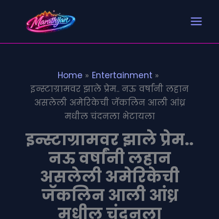
Search
S
Skip
e
to
a
content
r
c
h
Home
Entertainment
इन्स्टाग्रामवर झाले प्रेम.. नऊ वर्षांनी लहान
असलेली अमेरिकेची जॅकलिन आली आंध्र
मधील चंदनला भेटायला
इन्स्टाग्रामवर झाले प्रेम..
नऊ वर्षांनी लहान
असलेली अमेरिकेची
जॅकलिन आली आंध्र
मधील चंदनला