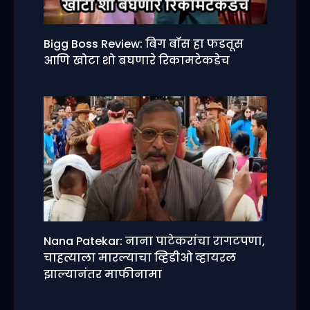
Bigg Boss Review: बिग बॉस हा फडतूस
आणि खोटा शो बघणारे रिकामटेकडेच
Nana Patekar: नाना पाटेकरांचा रागटपणा,
चाहत्याला मारल्याचा व्हिडीओ व्हायरल
झाल्यानंतर माफीनामा