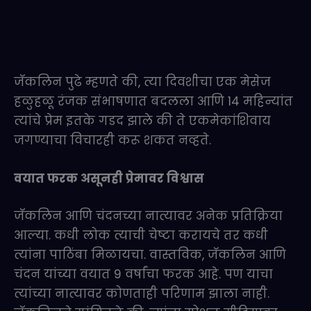
जॅकलिन पुढे म्हणते की, त्या दिवशीचा एक मेसेज
हळुहळू रंजक संभाषणात बदलला आणि 14 महिन्यांत
त्यांचे प्रेम इतके गडद झाले की ते एकमेकांशिवाय
जगण्याचा विचारही करू शकत नव्हते.
वयात फरक असूनही प्रेमावर विश्वास
जॅकलिन आणि चंदनच्या नात्यावर अनेक प्रतिक्रिया
आल्या. कधी लोक त्याची चेष्टा करायचे तर कधी
त्यांना पाठिंबा मिळायचा. वास्तविक, जॅकलिन आणि
चंदन यांच्या वयात 9 वर्षांचा फरक आहे. पण याचा
त्यांच्या नात्यावर कोणताही परिणाम झाला नाही.