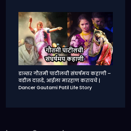
डान्सर गौतमी पाटीलची संघर्षमय कहाणी –
वडील दारुडे, आईला मारहाण करायचे |
Dancer Gautami Patil Life Story