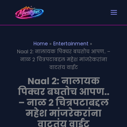
Search
S
Skip
e
to
a
content
r
c
h
Home
Entertainment
Naal 2: नालायक पिक्चर बघतोच आपण.. –
नाळ 2 चित्रपटाबद्दल महेश मांजरेकरांना
वाटतंय वाईट
Naal 2: नालायक
पिक्चर बघतोच आपण..
– नाळ 2 चित्रपटाबद्दल
महेश मांजरेकरांना
वाटतंय वाईट