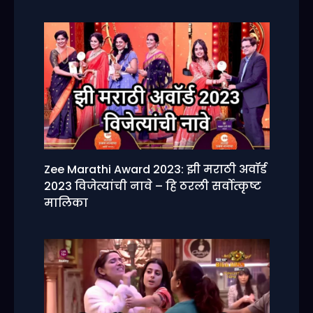
k
Zee Marathi Award 2023: झी मराठी अवॉर्ड
2023 विजेत्यांची नावे – हि ठरली सर्वोत्कृष्ट
मालिका