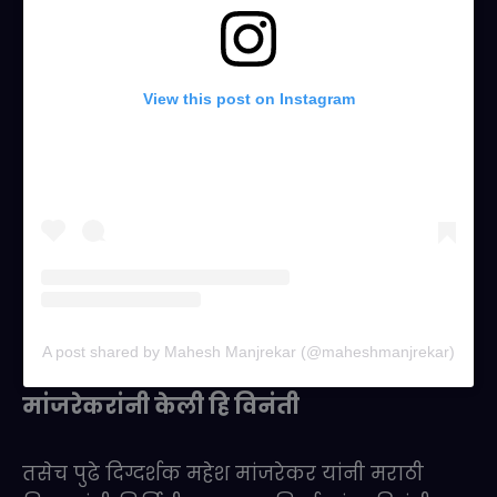
View this post on Instagram
A post shared by Mahesh Manjrekar (@maheshmanjrekar)
मांजरेकरांनी केली हि विनंती
तसेच पुढे दिग्दर्शक महेश मांजरेकर यांनी मराठी