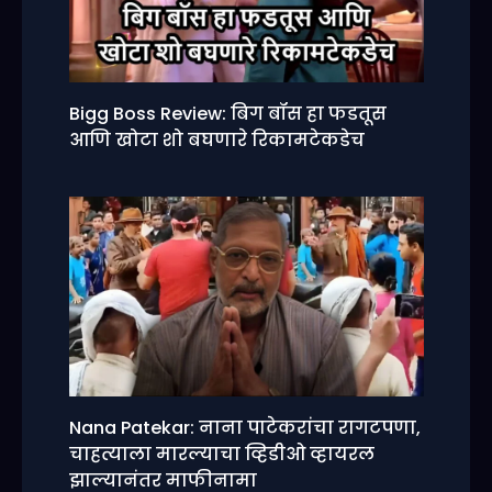
Bigg Boss Review: बिग बॉस हा फडतूस
आणि खोटा शो बघणारे रिकामटेकडेच
Nana Patekar: नाना पाटेकरांचा रागटपणा,
चाहत्याला मारल्याचा व्हिडीओ व्हायरल
झाल्यानंतर माफीनामा