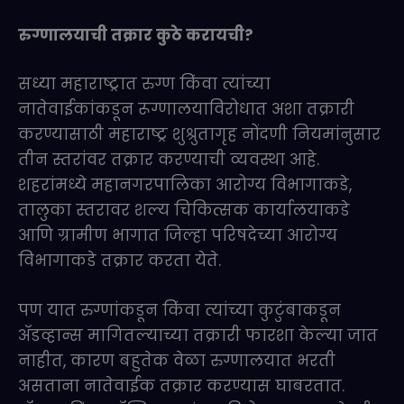
रुग्णालयाची तक्रार कुठे करायची?
सध्या महाराष्ट्रात रुग्ण किंवा त्यांच्या
नातेवाईकांकडून रूग्णालयाविरोधात अशा तक्रारी
करण्यासाठी महाराष्ट्र शुश्रुतागृह नोंदणी नियमांनुसार
तीन स्तरांवर तक्रार करण्याची व्यवस्था आहे.
शहरांमध्ये महानगरपालिका आरोग्य विभागाकडे,
तालुका स्तरावर शल्य चिकित्सक कार्यालयाकडे
आणि ग्रामीण भागात जिल्हा परिषदेच्या आरोग्य
विभागाकडे तक्रार करता येते.
पण यात रुग्णांकडून किंवा त्यांच्या कुटुंबाकडून
ॲडव्हान्स मागितल्याच्या तक्रारी फारशा केल्या जात
नाहीत, कारण बहुतेक वेळा रुग्णालयात भरती
असताना नातेवाईक तक्रार करण्यास घाबरतात.