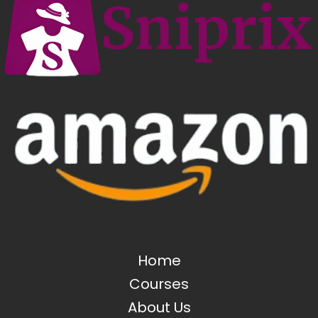
Home
Courses
About Us