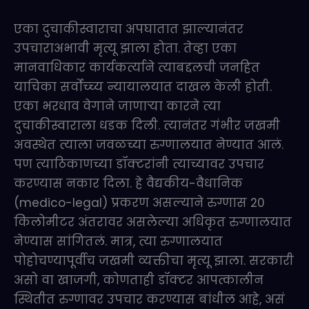
एका दुचाकीस्वाराचा अपघातात झाल्यानंतर
उपचाराअभावी मृत्यू झाला होता. तेव्हा एका
मानवाधिकार कार्यकर्त्याने त्याबद्दलची जनहित
याचिका सर्वोच्च्य न्यायालयात दाखल केली होती.
एका भरधाव वेगाने जाणाऱ्या कारने त्या
दुचाकीस्वाराला धडक दिली. त्यानंतर गंभीर जखमी
अवस्थेत त्याला जवळच्या रुग्णालयात नेण्यात आलं.
पण त्याठिकाणच्या डॉक्टरांनी त्याच्यावर उपचार
करण्यास नकार दिला. हे वैद्यकीय-वैधानिक
(medico-legal) प्रकरण असल्याने रुग्णास 20
किलोमीटर अंतरावर असलेल्या अधिकृत रुग्णालयात
नेण्यास सांगितलं. मात्र, त्या रुग्णालयात
पोहोचण्यापूर्वीच जखमी व्यक्तीचा मृत्यू झाला. सरकारी
असो वा खाजगी, कोणताही डॉक्टर आपत्कालीन
स्थितीत रुग्णावर उपचार करण्यास बांधील आहे, असं