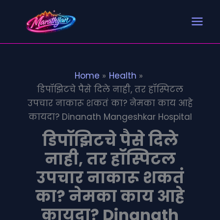
Search
S
Skip
e
to
a
content
r
c
h
Home
Health
डिपॉझिटचे पैसे दिले नाही, तर हॉस्पिटल
उपचार नाकारू शकतं का? नेमका काय आहे
कायदा? Dinanath Mangeshkar Hospital
डिपॉझिटचे पैसे दिले
नाही, तर हॉस्पिटल
उपचार नाकारू शकतं
का? नेमका काय आहे
कायदा? Dinanath