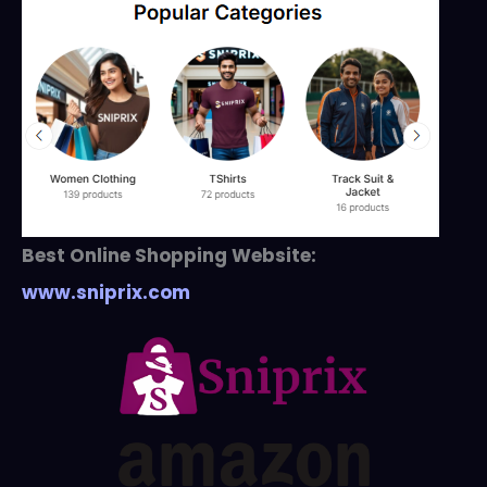
Best Online Shopping Website:
www.sniprix.com