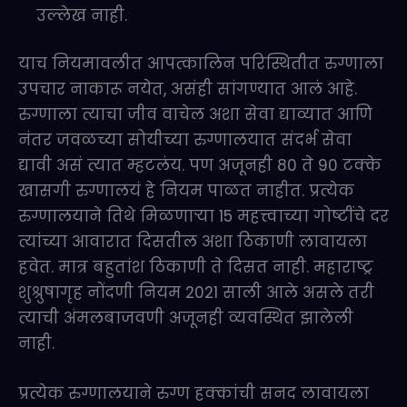
उल्लेख नाही.
याच नियमावलीत आपत्कालिन परिस्थितीत रुग्णाला
उपचार नाकारू नयेत, असंही सांगण्यात आलं आहे.
रुग्णाला त्याचा जीव वाचेल अशा सेवा द्याव्यात आणि
नंतर जवळच्या सोयीच्या रुग्णालयात संदर्भ सेवा
द्यावी असं त्यात म्हटलंय. पण अजूनही 80 ते 90 टक्के
खासगी रुग्णालयं हे नियम पाळत नाहीत. प्रत्येक
रुग्णालयाने तिथे मिळणाऱ्या 15 महत्त्वाच्या गोष्टींचे दर
त्यांच्या आवारात दिसतील अशा ठिकाणी लावायला
हवेत. मात्र बहुतांश ठिकाणी ते दिसत नाही. महाराष्ट्र
शुश्रुषागृह नोंदणी नियम 2021 साली आले असले तरी
त्याची अंमलबाजवणी अजूनही व्यवस्थित झालेली
नाही.
प्रत्येक रुग्णालयाने रुग्ण हक्कांची सनद लावायला