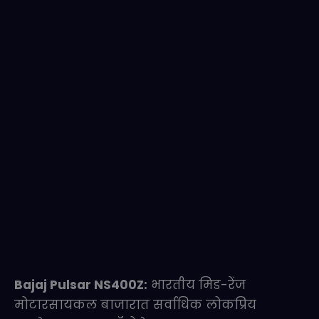
Bajaj Pulsar NS400Z:
भारतीय मिड-रेंज
मोटारसायकल बाजारात सर्वाधिक लोकप्रिय