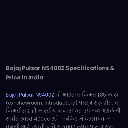
Bajaj Pulsar NS400Z Specifications &
Price in India
Bajaj Pulsar NS400Z
ची भारतात किंमत 1.85 लाख
(ex-showroom, introductory) पासून सुरू होते. या
किंमतीसह, ही भारतीय बाजारपेठेत उपलब्ध असलेली
सर्वात स्वस्त 400cc स्ट्रीट-नेकेड मोटरसायकल
बनली आहे. त्याची बुकिंग 5,000 रुपयांपासून सुरू