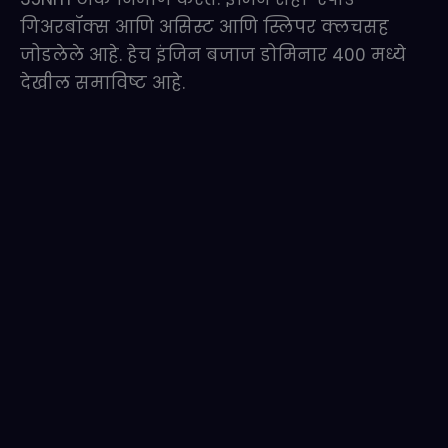
गिअरबॉक्स आणि असिस्ट आणि स्लिपर क्लचसह
जोडलेले आहे. हेच इंजिन बजाज डोमिनार 400 मध्ये
देखील समाविष्ट आहे.