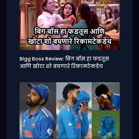
Bigg Boss Review: बिग बॉस हा फडतूस
आणि खोटा शो बघणारे रिकामटेकडेच