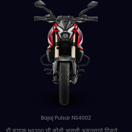
Bajaj Pulsar NS400Z
ही बाइक NS200 ची मोठी आवृत्ती असल्याचे दिसते.