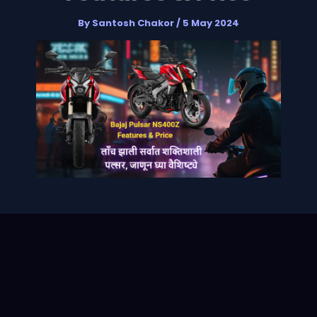
By
Santosh Chakor
/
5 May 2024