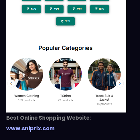
Best Online Shopping Website:
www.sniprix.com