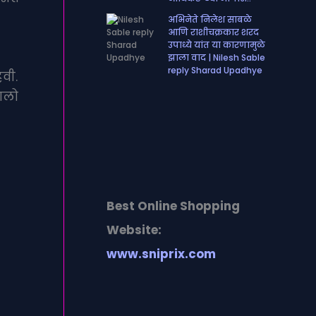
अभिनेते निलेश साबळे
आणि राशीचक्रकार शरद
उपाध्ये यांत या कारणामुळे
झाला वाद | Nilesh Sable
reply Sharad Upadhye
वी.
ालो
Best Online Shopping
Website:
www.sniprix.com