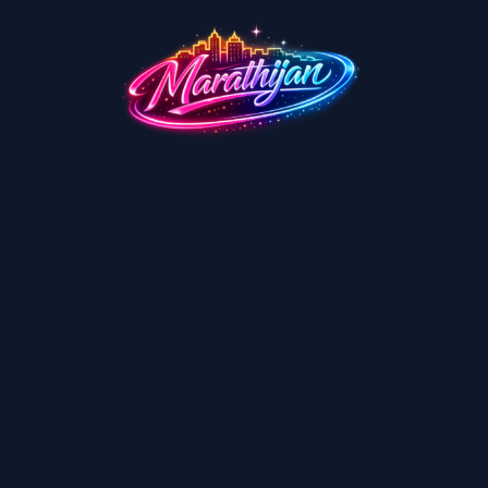
Search