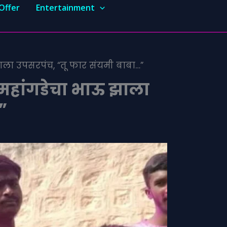
Offer
Entertainment
ाला उपसरपंच, “तू फार संयमी बाबा…”
महांगडेचा भाऊ झाला
”