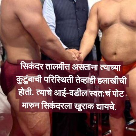
सिकंदर तालमीत असताना त्याच्या
कुटुंबाची परिस्थिती तेव्हाही हलाखीची
होती. त्याचे आई-वडील स्वत:चं पोट
सिकंदर तालमीत असताना त्याच्या
कुटुंबाची परिस्थिती तेव्हाही हलाखीची
होती. त्याचे आई-वडील स्वत:चं पोट
मारुन सिकंदरला खुराक द्यायचे.
मारुन सिकंदरला खुराक द्यायचे.