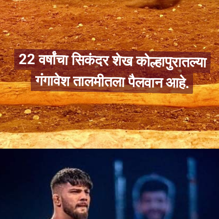
22 वर्षांचा सिकंदर शेख कोल्हापुरातल्या
22 वर्षांचा सिकंदर शेख कोल्हापुरातल्या
गंगावेश तालमीतला पैलवान आहे.
गंगावेश तालमीतला पैलवान आहे.