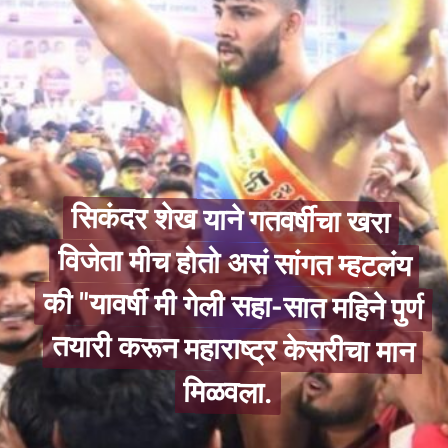
सिकंदर शेख याने गतवर्षीचा खरा
विजेता मीच होतो असं सांगत म्हटलंय
की "यावर्षी मी गेली सहा-सात महिने पुर्ण
तयारी करून महाराष्ट्र केसरीचा मान
सिकंदर शेख याने गतवर्षीचा खरा
विजेता मीच होतो असं सांगत म्हटलंय
की "यावर्षी मी गेली सहा-सात महिने पुर्ण
तयारी करून महाराष्ट्र केसरीचा मान
मिळवला.
मिळवला.