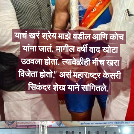
याचं खरं श्रेय माझे वडील आणि कोच
यांना जातं. मागील वर्षी वाद खोटा
उठवला होता. त्यावेळीही मीच खरा
विजेता होतो." असं महाराष्ट्र केसरी
याचं खरं श्रेय माझे वडील आणि कोच
यांना जातं. मागील वर्षी वाद खोटा
उठवला होता. त्यावेळीही मीच खरा
विजेता होतो." असं महाराष्ट्र केसरी
सिकंदर शेख याने सांगितले.
सिकंदर शेख याने सांगितले.