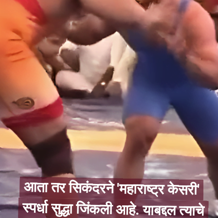
आता तर सिकंदरने 'महाराष्ट्र केसरी'
स्पर्धा सुद्धा जिंकली आहे. याबद्दल त्याचे
आता तर सिकंदरने 'महाराष्ट्र केसरी'
स्पर्धा सुद्धा जिंकली आहे. याबद्दल त्याचे