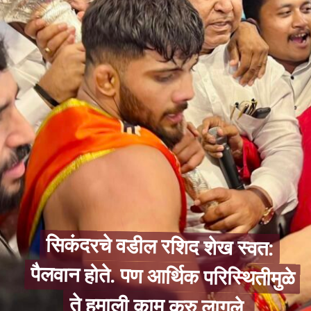
सिकंदरचे वडील रशिद शेख स्वत:
पैलवान होते. पण आर्थिक परिस्थितीमुळे
सिकंदरचे वडील रशिद शेख स्वत:
पैलवान होते. पण आर्थिक परिस्थितीमुळे
ते हमाली काम करु लागले.
ते हमाली काम करु लागले.