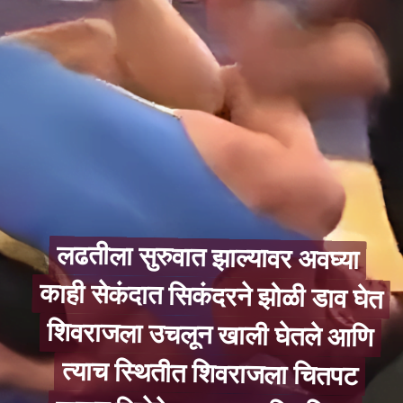
लढतीला सुरुवात झाल्यावर अवघ्या
काही सेकंदात सिकंदरने झोळी डाव घेत
शिवराजला उचलून खाली घेतले आणि
त्याच स्थितीत शिवराजला चितपट
लढतीला सुरुवात झाल्यावर अवघ्या
काही सेकंदात सिकंदरने झोळी डाव घेत
शिवराजला उचलून खाली घेतले आणि
त्याच स्थितीत शिवराजला चितपट