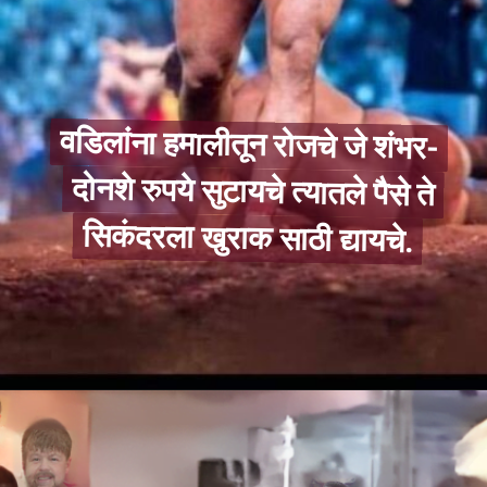
वडिलांना हमालीतून रोजचे जे शंभर-
दोनशे रुपये सुटायचे त्यातले पैसे ते
वडिलांना हमालीतून रोजचे जे शंभर-
दोनशे रुपये सुटायचे त्यातले पैसे ते
सिकंदरला खुराक साठी द्यायचे.
सिकंदरला खुराक साठी द्यायचे.