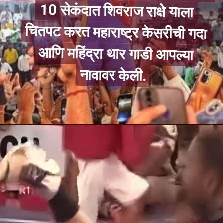
नावावर केली.
नावावर केली.